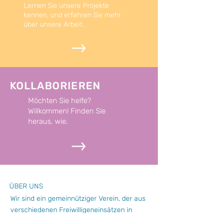
Lernen Sie unsere Projekte
kennen, und erfahren Sie mehr
über unsere Arbeit.
KOLLABORIEREN
Möchten Sie helfe?
Willkommen! Finden Sie
heraus, wie.
ÜBER UNS
Wir sind ein gemeinnütziger Verein, der aus
verschiedenen Freiwilligeneinsätzen in