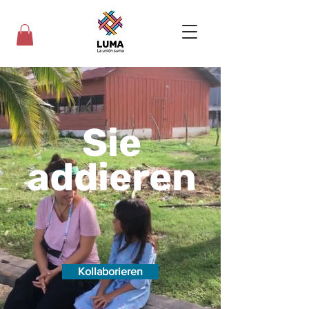
Sie
addieren
Kollaborieren