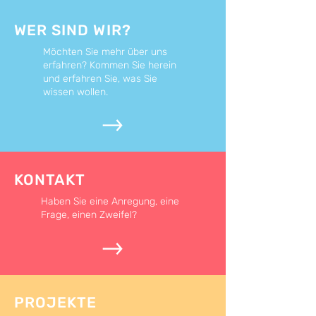
WER SIND WIR?
Möchten Sie mehr über uns
erfahren? Kommen Sie herein
und erfahren Sie, was Sie
wissen wollen.
KONTAKT
Haben Sie eine Anregung, eine
Frage, einen Zweifel?
PROJEKTE