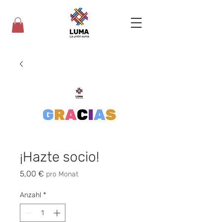
¡Hazte socio!
Preis
5,00 €
pro Monat
Anzahl
*