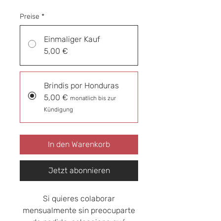
Preise
*
Einmaliger Kauf
5,00 €
Brindis por Honduras
5,00 €
monatlich bis zur
Kündigung
In den Warenkorb
Jetzt abonnieren
Si quieres colaborar
mensualmente sin preocuparte